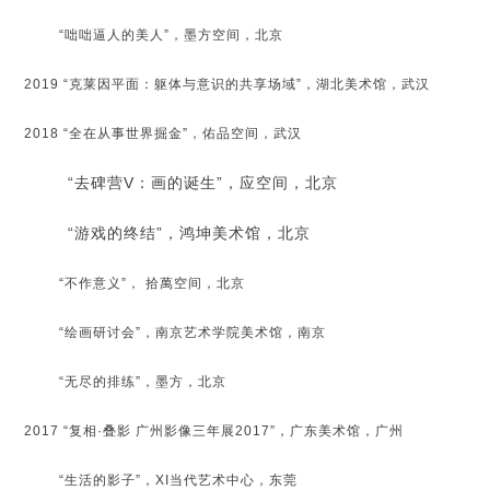
“咄咄逼人的美人”，墨方空间，北京
2019 “克莱因平面：躯体与意识的共享场域”，湖北美术馆，武汉
2018 “全在从事世界掘金”，佑品空间，武汉
“去碑营V：画的诞生”，应空间，北京
“游戏的终结”，鸿坤美术馆，北京
“不作意义”， 拾萬空间，北京
“绘画研讨会”，南京艺术学院美术馆，南京
“无尽的排练”，墨方，北京
2017 “复相·叠影 广州影像三年展2017”，广东美术馆，广州
“生活的影子”，XI当代艺术中心，东莞