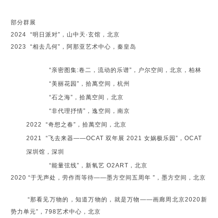
部分群展
2024 “明日派对”，山中天·玄馆，北京
2023 “相去几何”，阿那亚艺术中心，秦皇岛
“亲密图集:卷二，流动的乐谱”，户尔空间，北京，柏林
“美丽花园”，拾萬空间，杭州
“石之海”，拾萬空间，北京
“非代理抒情”，逸空间，南京
2022 “奇想之春”，拾萬空间，北京
2021 “飞去来器——OCAT 双年展 2021 女娲极乐园”，OCAT
深圳馆，深圳
“能量弦线”，新氧艺 O2ART，北京
2020 “于无声处，劳作而等待——墨方空间五周年 ”，墨方空间，北京
“那看见万物的，知道万物的，就是万物——画廊周北京2020新
势力单元”，798艺术中心，北京