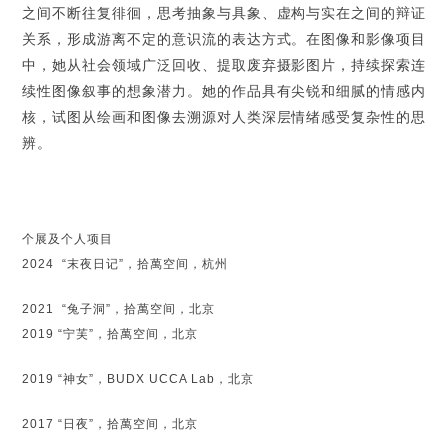
之间不断往复徘徊，思考抽象与具象、虚构与实在之间的辩证
关系，形成游离不定的意识流的表达方式。在图像和影像项目
中，她从社会领域广泛回收、提取废弃摄影图片，持续探索连
续性图像叙事的想象潜力。她的作品具有尖锐和细腻的情感内
核，试图从绘画和图像去溯源对人类深层情绪感受复杂性的思
辨。
个展及个人项目
2024
“末夜日记”，拾萬空间，杭州
2021 “兔子洞”，拾萬空间，北京
2019 “宁芙”，拾萬空间，北京
2019 “神女”，BUDX UCCA Lab，北京
2017 “日夜”，拾萬空间，北京