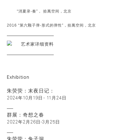
“消夏录-奏”， 拾萬空间，北京
2016 “第六颗子弹-形式的弹性”，拾萬空间，北京
艺术家详细资料
Exhibition
朱荧荧：末夜日记：
2024年10月19日 - 11月24日
群展：奇想之春
2022年2月26日-3月25日
朱荧荧：兔子洞