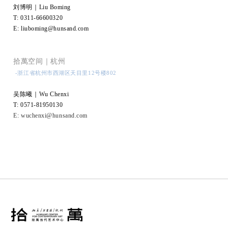
刘博明｜Liu Boming
T: 0311-66600320
E: liuboming@hunsand.com
拾萬空间｜杭州
-浙江省杭州市西湖区天目里12号楼802
吴陈曦｜Wu Chenxi
T: 0571-81950130
E:
wuchenxi@hunsand.com