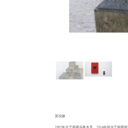
莫倪健
1992年生于新疆乌鲁木齐，
2014年毕业于新疆