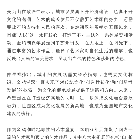
吴为山在致辞中表示，城市发展离不开经济建设，也离不开
文化的滋润。艺术的成长发展不仅需要艺术家的努力，还需
要政府的支持和人民的喜欢。金鸡湖双年展举办五届以来，
围绕“人民”这一永恒核心，打造了不同主题的一系列展览和活
动。金鸡湖双年展走到了苏州街头，在大地上、在阳光下，
通过丰富的艺术作品，诠释了艺术家对当代生活的理解，也
反映出人民的审美需求，呈现出当代的特色和苏州的特色。
仲呈祥指出，城市的发展既需要经济指标，也需要文化标
识。金鸡湖双年展实现了对传统文化“创造性转化”和“创新性
发展”的探索，为文化的继承发展提供了道路和方向。未来，
希望园区在打造经济高地的同时，进一步深挖文化融合发展
潜力，让园区成为文化发展的新高地，也成为全国城市文化
建设的榜样。
作为金鸡湖畔地标性的艺术盛宴，本届双年展集聚了国内一
流的艺术家和顶尖的艺术作品，其中八大主题展即包括“自·长