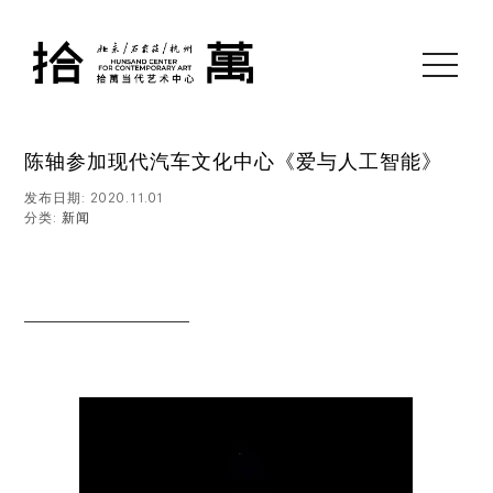
toggle
navigati
陈轴参加现代汽车文化中心《爱与人工智能》
发布日期: 2020.11.01
分类:
新闻