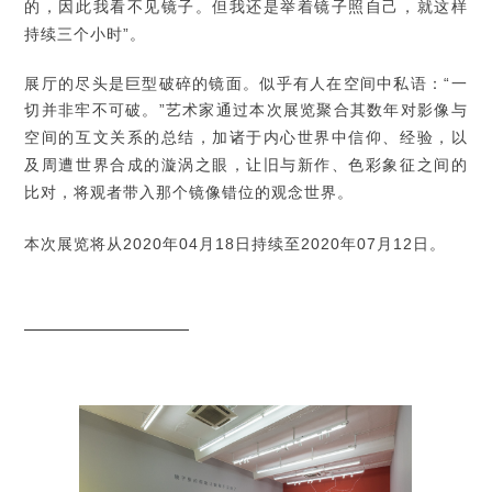
的，因此我看不见镜子。但我还是举着镜子照自己，就这样
持续三个小时”。
展厅的尽头是巨型破碎的镜面。似乎有人在空间中私语：“一
切并非牢不可破。”艺术家通过本次展览聚合其数年对影像与
空间的互文关系的总结，加诸于内心世界中信仰、经验，以
及周遭世界合成的漩涡之眼，让旧与新作、色彩象征之间的
比对，将观者带入那个镜像错位的观念世界。
本次展览将从2020年04月18日持续至2020年07月12日。