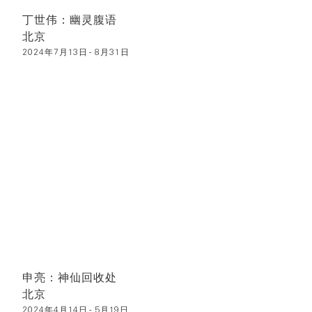
丁世伟：幽灵腹语
北京
2024年7月13日 - 8月31日
申亮：神仙回收处
北京
2024年4月14日 - 5月19日