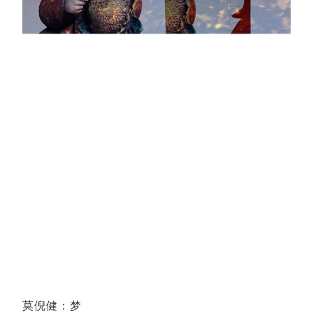
莫倪健：梦